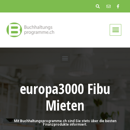
europa3000 Fibu
Mieten
Mit Buchhaltungsprogramme.ch sind Sie stets über die besten
Finanzprodukte informiert.