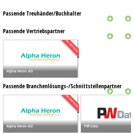
Passende Treuhänder/Buchhalter
Passende Vertriebspartner
TOP-PARTNER
Alpha Heron AG
Passende Branchenlösungs-/Schnittstellenpartner
TOP-PARTNER
Alpha Heron AG
PW Data