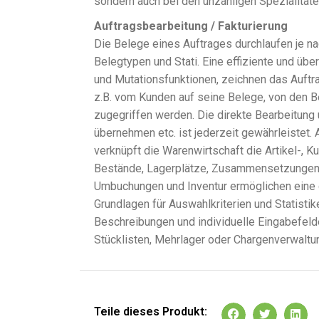
sondern auch bei den unzähligen Spezialitäten
Auftragsbearbeitung / Fakturierung
Die Belege eines Auftrages durchlaufen je na
Belegtypen und Stati. Eine effiziente und übe
und Mutationsfunktionen, zeichnen das Auft
z.B. vom Kunden auf seine Belege, von den B
zugegriffen werden. Die direkte Bearbeitung
übernehmen etc. ist jederzeit gewährleistet.
verknüpft die Warenwirtschaft die Artikel-, K
Bestände, Lagerplätze, Zusammensetzungen ü
Umbuchungen und Inventur ermöglichen eine 
Grundlagen für Auswahlkriterien und Statisti
Beschreibungen und individuelle Eingabefeld
Stücklisten, Mehrlager oder Chargenverwaltun
Teile dieses Produkt: