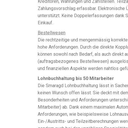
Kreditoren, Währungen und Zahlstellen. Teilz
Zahlungsvorschlag erfassbar. Elektronische
unterstützt. Keine Doppelerfassungen dank 
Einkauf.
Bestellwesen
Die rechtzeitige und mengenmässig korrekte 
hohe Anforderungen. Durch die direkte Koppl
können sowohl nach Bedarf, als auch direkt 
(auftragsbezogenes Bestellwesen) ausgelöst
und finanziellen Aspekte werden nahtlos gefü
Lohnbuchhaltung bis 50 Mitarbeiter
Die Smaragd Lohnbuchhaltung lässt in Sachen B
keinen Wunsch offen lässt. Sie deckt mit de
Besonderheiten und Anforderungen unterschie
Mitarbeiter) ab. Dank einem maximalen Autom
Anforderungen, wie beispielsweise Lohnausw
Ein-/Austritts- und Teilzeitberechnungen werd