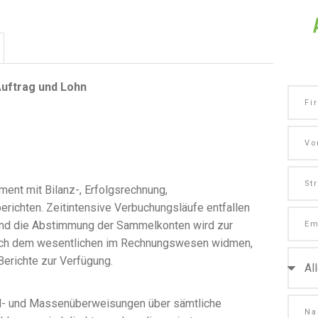
Auftrag und Lohn
ment mit Bilanz-, Erfolgsrechnung,
ichten. Zeitintensive Verbuchungsläufe entfallen
 und die Abstimmung der Sammelkonten wird zur
sich dem wesentlichen im Rechnungswesen widmen,
Berichte zur Verfügung.
el- und Massenüberweisungen über sämtliche