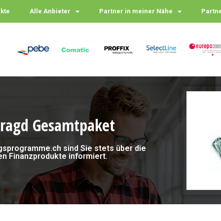
ukte
Alle Anbieter
Partner in meiner Nähe
Partn
ragd Gesamtpaket
gsprogramme.ch sind Sie stets über die
en Finanzprodukte informiert.