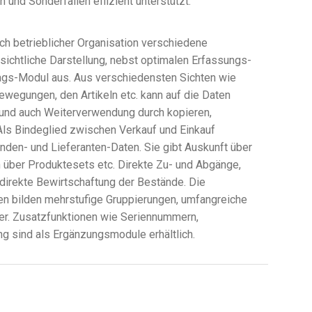
 und Sonderfällen effizient unterstützt.
ch betrieblicher Organisation verschiedene
rsichtliche Darstellung, nebst optimalen Erfassungs-
rags-Modul aus. Aus verschiedensten Sichten wie
ewegungen, den Artikeln etc. kann auf die Daten
 und auch Weiterverwendung durch kopieren,
 Als Bindeglied zwischen Verkauf und Einkauf
unden- und Lieferanten-Daten. Sie gibt Auskunft über
ber Produktesets etc. Direkte Zu- und Abgänge,
direkte Bewirtschaftung der Bestände. Die
ken bilden mehrstufige Gruppierungen, umfangreiche
er. Zusatzfunktionen wie Seriennummern,
g sind als Ergänzungsmodule erhältlich.