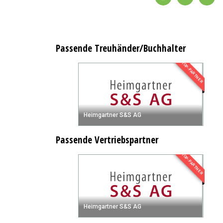
Passende Treuhänder/Buchhalter
TOP-PARTNER
Heimgartner S&S AG
Passende Vertriebspartner
TOP-PARTNER
Heimgartner S&S AG