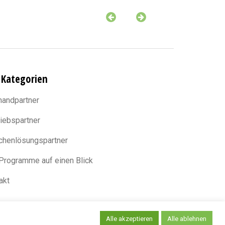
 Kategorien
handpartner
riebspartner
chenlösungspartner
 Programme auf einen Blick
akt
Alle akzeptieren
Alle ablehnen