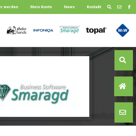
er werden
Mein Konto
News
Kontakt