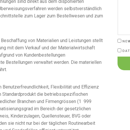
ahlungen sind direkt aus dem disponierten
 Überweisungsverfahren werden selbstverständlich
Schnittstelle zum Lager zum Bestellwesen und zum
Beschaffung von Materialien und Leistungen stellt
NE
ung mit dem Verkauf und der Materialwirtschaft
DAT
aufgrund von Kundenbestellungen
e Bestellungen verwaltet werden. Die materiellen
hrt.
enutzerfreundlichkeit, Flexibilität und Effizienz
m Standardprodukt die betriebsspezifischen
dlicher Branchen und Firmengrössen (1  999
atisierungsgrad im Bereich der gesetzlichen
eis, Kinderzulagen, Quellensteuer, BVG oder
en sie nicht nur bei der täglichen Routinearbeit