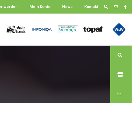
er werden
Mein Konto
News
Kontakt