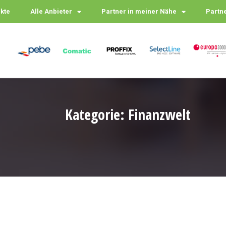
ukte
Alle Anbieter
Partner in meiner Nähe
Partn
Kategorie: Finanzwelt