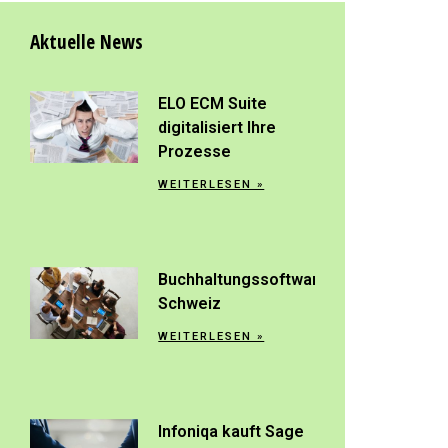
Aktuelle News
ELO ECM Suite
digitalisiert Ihre
Prozesse
WEITERLESEN »
Buchhaltungssoftware
Schweiz
WEITERLESEN »
Infoniqa kauft Sage