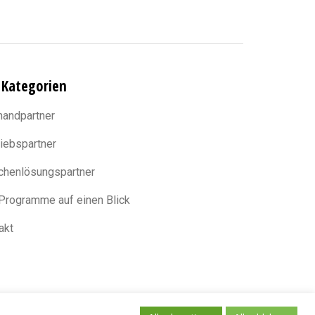
 Kategorien
handpartner
riebspartner
chenlösungspartner
 Programme auf einen Blick
akt