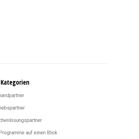
 Kategorien
handpartner
riebspartner
chenlösungspartner
 Programme auf einen Blick