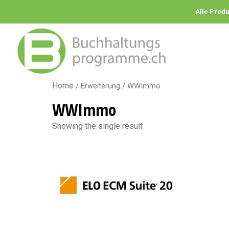
Alle Prod
Home
/ Erweiterung / WWImmo
WWImmo
Showing the single result