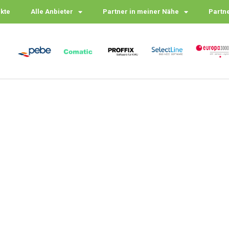
ukte
Alle Anbieter
Partner in meiner Nähe
Partn