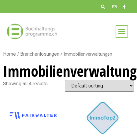
Home
Branchenlösungen
/
/ Immobilienverwaltungen
Immobilienverwaltun
Showing all 4 results