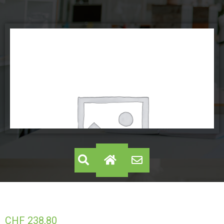
CHF
238,80