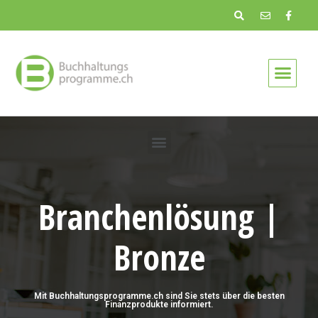
Branchenlösung |
Bronze
Mit Buchhaltungsprogramme.ch sind Sie stets über die besten
Finanzprodukte informiert.