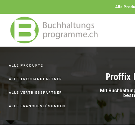
Alle Prod
ALLE PRODUKTE
Proffix
ALLE TREUHANDPARTNER
Mit Buchhaltun
ALLE VERTRIEBSPARTNER
best
ALLE BRANCHENLÖSUNGEN