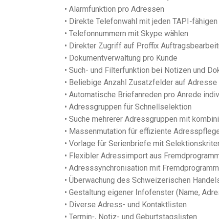
• Alarmfunktion pro Adressen
• Direkte Telefonwahl mit jeden TAPI-fähig
• Telefonnummern mit Skype wählen
• Direkter Zugriff auf Proffix Auftragsbearbei
• Dokumentverwaltung pro Kunde
• Such- und Filterfunktion bei Notizen und 
• Beliebige Anzahl Zusatzfelder auf Adresse 
• Automatische Briefanreden pro Anrede indiv
• Adressgruppen für Schnellselektion
• Suche mehrerer Adressgruppen mit kombin
• Massenmutation für effiziente Adresspfleg
• Vorlage für Serienbriefe mit Selektionskrit
• Flexibler Adressimport aus Fremdprogram
• Adresssynchronisation mit Fremdprogramme
• Überwachung des Schweizerischen Handels
• Gestaltung eigener Infofenster (Name, Adres
• Diverse Adress- und Kontaktlisten
• Termin-, Notiz- und Geburtstagslisten