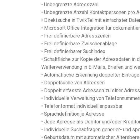
• Unbegrenzte Adresszahl
• Unbegrenzte Anzahl Kontaktpersonen pro 
• Direktsuche in TwixTel mit einfachster Da
• Microsoft Office Integration für dokument
• Frei definierbare Adresszeilen
• Frei definierbare Zwischenablage
• Frei definierbarer Suchindex
• Schaltfläche zur Kopie der Adressdaten in 
Weiterverwendung in E-Mails, Briefen und w
• Automatische Erkennung doppelter Einträge
• Doppelsuche von Adressen
• Doppelt erfasste Adressen zu einer Adre
• Individuelle Verwaltung von Telefonnummer
• Telefonformat individuell anpassbar
• Sprachdefinition je Adresse
• Jede Adresse als Debitor und/oder Kredito
• Individuelle Suchabfragen generier- und sp
• Geburtsdatum mit automatischer Altersber