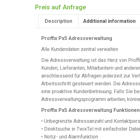
Preis auf Anfrage
Description
Additional information
Proffix Px5 Adressverwaltung
Alle Kundendaten zentral verwalten
Die Adressverwaltung ist das Herz von Proff
Kunden, Lieferanten, Mitarbeitern und andere
anschliessend für Abfragen jederzeit zur Verf
Arbeitsschritt gesteuert werden. Die Adressv
eine proaktive Kundenbetreuung. Falls Sie be
Adressverwaltungsprogramm arbeiten, können 
Proffix Px5 Adressverwaltung Funktionen
• Unbegrenzte Adressanzahl und Kontaktper
• Direktsuche in TwixTel mit einfachster Da
• Notiz- und Alarmfunktion