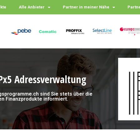
ukte
Alle Anbieter
Partner in meiner Nähe
Partn
 Px5 Adressverwaltung
gsprogramme.ch sind Sie stets über die
en Finanzprodukte informiert.