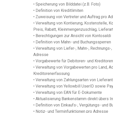
• Speicherung von Bilddatei (z.B. Foto)
• Definition von Kreditlimiten
• Zuweisung von Vertreter und Auftrag pro A
• Verwaltung von Kontierung, Kostenstelle, K
Preis, Rabatt, Kleinmengenzuschlag, Liefera
• Berechtigungen zur Ansicht von Kontosaldi
• Definition von Mahn- und Buchungssperren
• Verwaltung von Liefer-, Mahn-, Rechnungs-
Adresse
• Vorgabewerte für Debitoren- und Kreditore
• Verwaltung von Vorgabewerten pro Land, Ad
Kreditorenerfassung
• Verwaltung von Zahlungsarten von Lieferan
• Verwaltung von Yellowbill UserID sowie P
• Verwaltung von EAN für E-Dokumente
• Aktualisierung Bankenstamm direkt übers In
• Definition von Einkaufs-, Vergütungs- und 
• Notiz- und Terminfunktionen pro Adresse