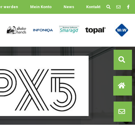
er werden
Mein Konto
News
Kontakt