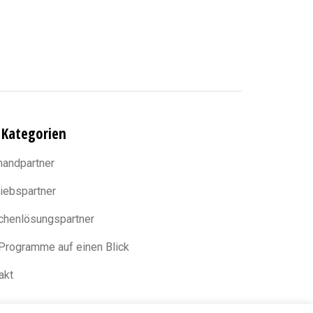
 Kategorien
handpartner
riebspartner
chenlösungspartner
 Programme auf einen Blick
akt