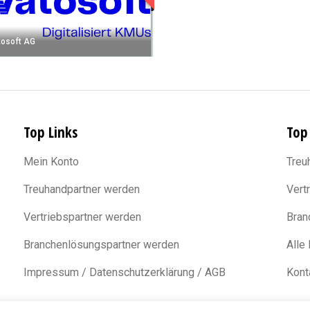
osoft AG
Top Links
Top
Mein Konto
Treu
Treuhandpartner werden
Vert
Vertriebspartner werden
Bran
Branchenlösungspartner werden
Alle
Impressum / Datenschutzerklärung / AGB
Kont