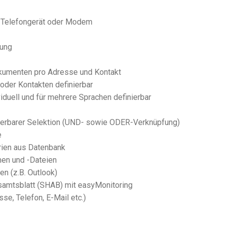
en Telefongerät oder Modem
tung
Dokumenten pro Adresse und Kontakt
oder Kontakten definierbar
iduell und für mehrere Sprachen definierbar
ierbarer Selektion (UND- sowie ODER-Verknüpfung)
e
erien aus Datenbank
men und -Dateien
n (z.B. Outlook)
amtsblatt (SHAB) mit easyMonitoring
se, Telefon, E-Mail etc.)