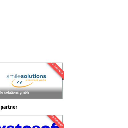
TOP-PARTNER
le solutions gmbh
npartner
TOP-PARTNER