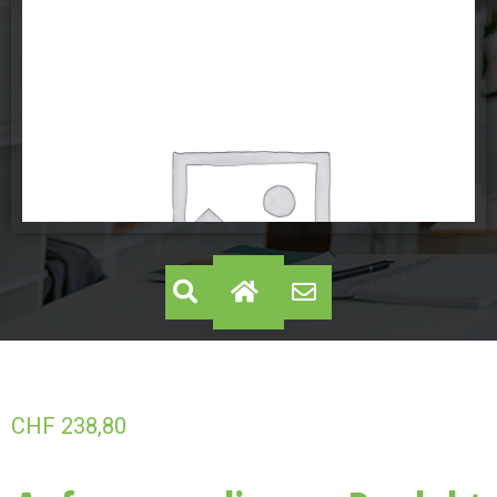
CHF
238,80