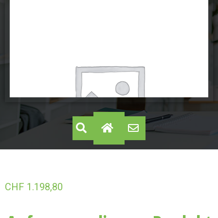
CHF
1.198,80