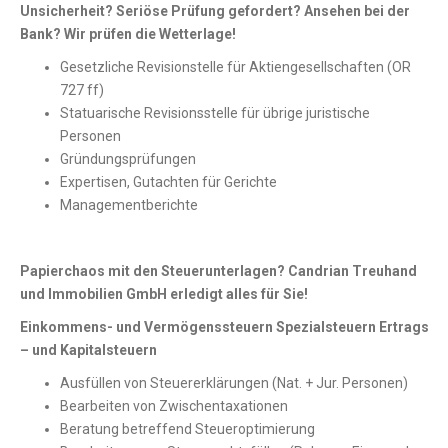
Unsicherheit? Seriöse Prüfung gefordert? Ansehen bei der
Bank? Wir prüfen die Wetterlage!
Gesetzliche Revisionstelle für Aktiengesellschaften (OR
727 ff)
Statuarische Revisionsstelle für übrige juristische
Personen
Gründungsprüfungen
Expertisen, Gutachten für Gerichte
Managementberichte
Papierchaos mit den Steuerunterlagen? Candrian Treuhand
und Immobilien GmbH erledigt alles für Sie!
Einkommens- und Vermögenssteuern Spezialsteuern Ertrags
– und Kapitalsteuern
Ausfüllen von Steuererklärungen (Nat. + Jur. Personen)
Bearbeiten von Zwischentaxationen
Beratung betreffend Steueroptimierung