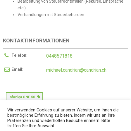
Bearbeitung von Steuerrechtsfällen (Rekurse, Einsprache
etc.)
Verhandlungen mit Steuerbehörden
KONTAKTINFORMATIONEN
Telefon:
0448571818
Email:
michael.candrian@candrian.ch
Infoniqa ONE 50
Wir verwenden Cookies auf unserer Website, um Ihnen die
Kontakt
bestmögliche Erfahrung zu bieten, indem wir uns an Ihre
Präferenzen und wiederholten Besuche erinnern. Bitte
treffen Sie Ihre Auswahl: