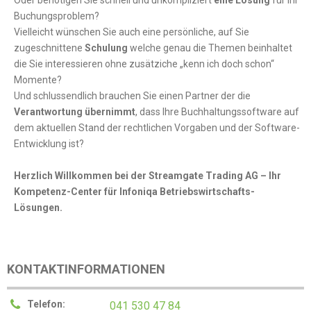
Oder benötigen Sie schnell und unkompliziert
eine Lösung
für Ihr
Buchungsproblem?
Vielleicht wünschen Sie auch eine persönliche, auf Sie
zugeschnittene
Schulung
welche genau die Themen beinhaltet
die Sie interessieren ohne zusätziche „kenn ich doch schon“
Momente?
Und schlussendlich brauchen Sie einen Partner der die
Verantwortung übernimmt
, dass Ihre Buchhaltungssoftware auf
dem aktuellen Stand der rechtlichen Vorgaben und der Software-
Entwicklung ist?
Herzlich Willkommen bei der Streamgate Trading AG – Ihr
Kompetenz-Center für Infoniqa Betriebswirtschafts-
Lösungen.
KONTAKTINFORMATIONEN
Telefon:
041 530 47 84