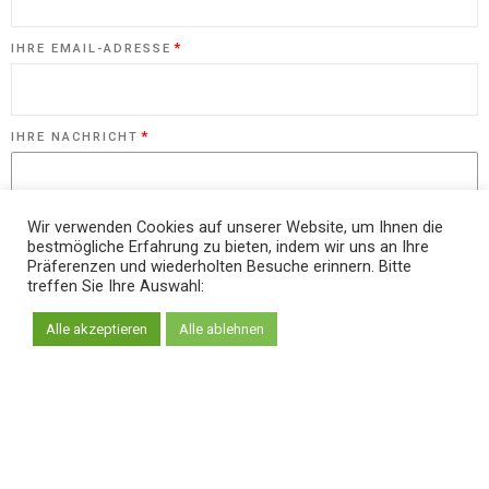
*
IHRE EMAIL-ADRESSE
*
IHRE NACHRICHT
Wir verwenden Cookies auf unserer Website, um Ihnen die
bestmögliche Erfahrung zu bieten, indem wir uns an Ihre
Präferenzen und wiederholten Besuche erinnern. Bitte
treffen Sie Ihre Auswahl:
Alle akzeptieren
Alle ablehnen
MIT DEM VERSENDEN DIESER NACHRICHT, BESTÄTIGEN SIE
IHR EINVERSTÄNDNIS MIT UNSERER DATENRICHTLINIEN.