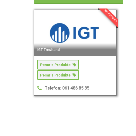
TOP-PARTNER
IGT Treuhand
Pesaris Produkte
Pesaris Produkte
Telefon:
061 486 85 85