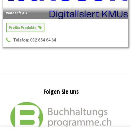
Watosoft AG
Proffix Produkte
Telefon:
032 654 64 64
Folgen Sie uns