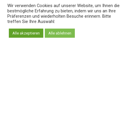
Wir verwenden Cookies auf unserer Website, um Ihnen die
bestmögliche Erfahrung zu bieten, indem wir uns an Ihre
Präferenzen und wiederholten Besuche erinnern. Bitte
treffen Sie Ihre Auswahl:
Alle akzeptieren
Alle ablehnen
Top Links
Mein Konto
Treuhandpartner werden
Vertriebspartner werden
Branchenlösungspartner werden
Impressum / Datenschutzerklärung / AGB