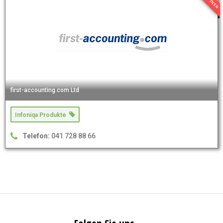
first-accounting.com Ltd
Infoniqa Produkte
Telefon:
041 728 88 66