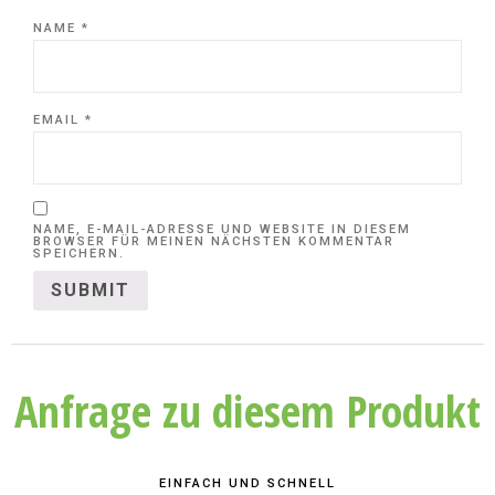
NAME
*
EMAIL
*
NAME, E-MAIL-ADRESSE UND WEBSITE IN DIESEM
BROWSER FÜR MEINEN NÄCHSTEN KOMMENTAR
SPEICHERN.
Anfrage zu diesem Produkt
EINFACH UND SCHNELL