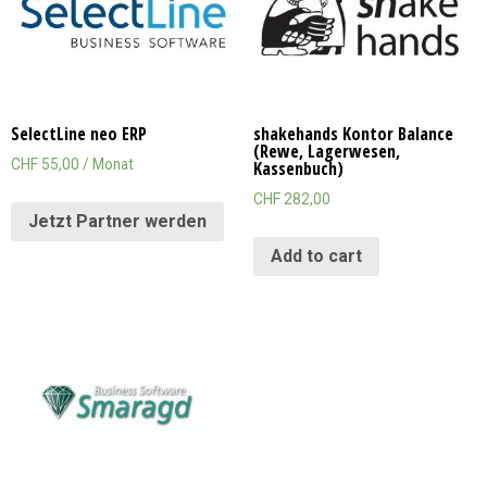
SelectLine neo ERP
shakehands Kontor Balance
(Rewe, Lagerwesen,
CHF
55,00
/ Monat
Kassenbuch)
CHF
282,00
Jetzt Partner werden
Add to cart