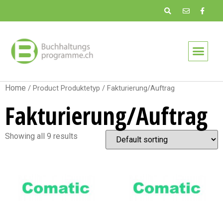
Home
/ Product Produktetyp / Fakturierung/Auftrag
Fakturierung/Auftrag
Showing all 9 results