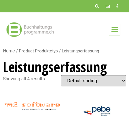
Home
/ Product Produktetyp / Leistungserfassung
Leistungserfassung
Showing all 4 results