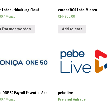
c Lohnbuchhaltung Cloud
europa3000 Lohn Mieten
00
/ Monat
CHF
900,00
t Partner werden
Add to cart
a ONE 50 Payroll Essential Abo
pebe Live
00
/ Monat
Preis auf Anfrage