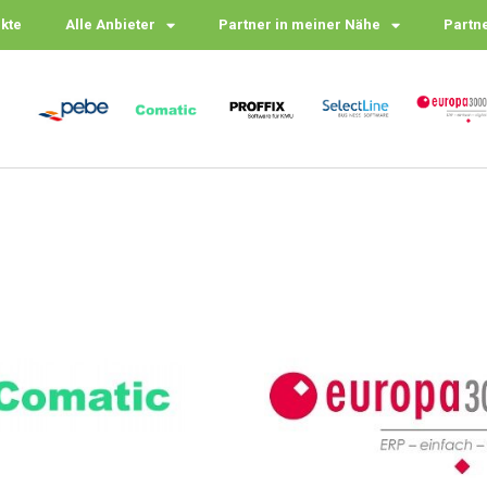
ukte
Alle Anbieter
Partner in meiner Nähe
Partn