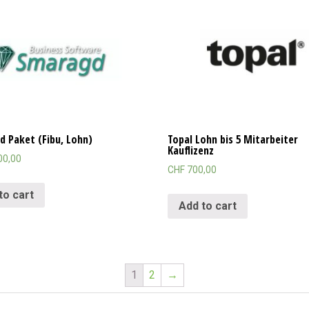
 Paket (Fibu, Lohn)
Topal Lohn bis 5 Mitarbeiter
Kauflizenz
00,00
CHF
700,00
to cart
Add to cart
1
2
→