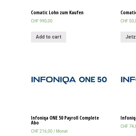
Comatic Lohn zum Kaufen
Comati
CHF
990,00
CHF
50,
Add to cart
Jetz
Infoniqa ONE 50 Payroll Complete
Infoniq
Abo
CHF
74,
CHF
216,00
/ Monat