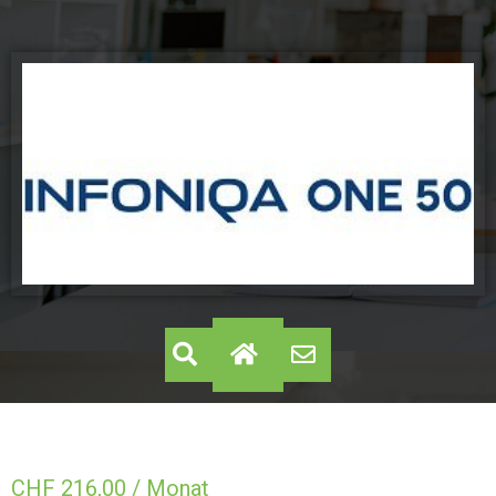
CHF
216,00
/ Monat