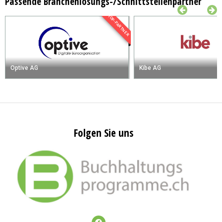
Passende Branchenlösungs-/Schnittstellenpartner
TOP-PARTNER
Optive AG
Kibe AG
Folgen Sie uns