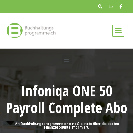
Infoniqa ONE 50
Payroll Complete Abo
Mit Buchhaltungsprogramme.ch sind Sie stets über die besten
Finanzprodukte informiert.