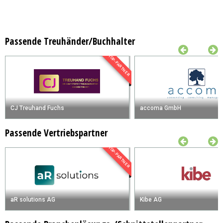
Passende Treuhänder/Buchhalter
TOP-PARTNER
CJ Treuhand Fuchs
accoma GmbH
Passende Vertriebspartner
TOP-PARTNER
aR solutions AG
Kibe AG